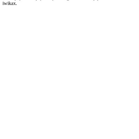
iwikax.